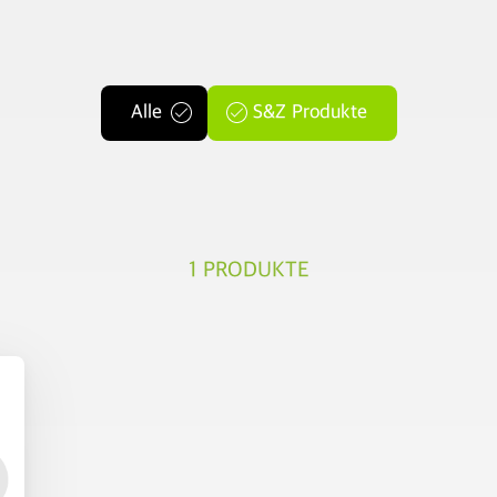
Alle
S&Z Produkte
1
PRODUKTE