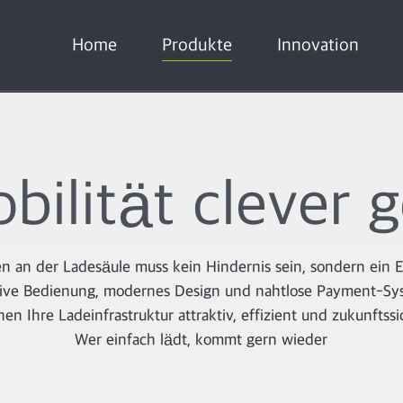
Home
Produkte
Innovation
bilität clever g
n an der Ladesäule muss kein Hindernis sein, sondern ein E
tive Bedienung, modernes Design und nahtlose Payment-S
en Ihre Ladeinfrastruktur attraktiv, effizient und zukunftssi
Wer einfach lädt, kommt gern wieder