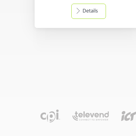
Details