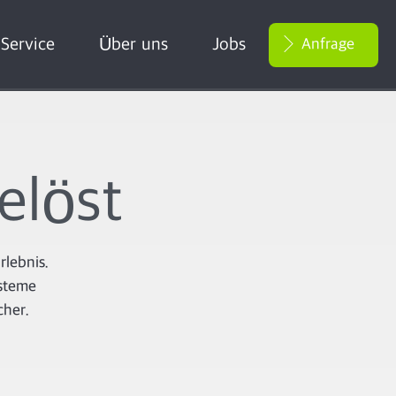
Service
Über uns
Jobs
Anfrage
elöst
rlebnis.
ysteme
cher.