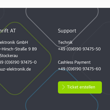
rift AT
Support
lektronik GmbH
Technik
-Hirsch-Straße 9 B9
+49 (0)6190 97475-50
Stockerau
49 (0)6190 97475-0
Cashless Payment
+49 (0)6190 97475-60
uz-elektronik.de
Ticket erstellen