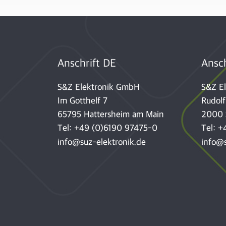
Anschrift DE
Ansch
S&Z Elektronik GmbH
S&Z E
Im Gotthelf 7
Rudolf
65795 Hattersheim am Main
2000 
Tel:
+49 (0)6190 97475-0
Tel:
+
info@suz-elektronik.de
info@s