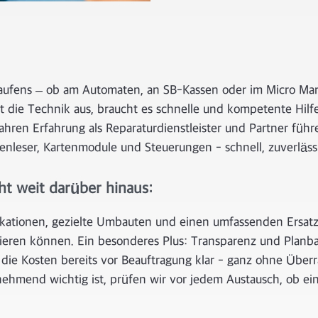
kaufens – ob am Automaten, an SB-Kassen oder im Micro Mar
lt die Technik aus, braucht es schnelle und kompetente Hilf
ahren Erfahrung als Reparaturdienstleister und Partner führe
leser, Kartenmodule und Steuerungen - schnell, zuverlässi
ht weit darüber hinaus:
ikationen, gezielte Umbauten und einen umfassenden Ersatzte
eren können. Ein besonderes Plus: Transparenz und Planba
ie Kosten bereits vor Beauftragung klar - ganz ohne Über
nehmend wichtig ist, prüfen wir vor jedem Austausch, ob e