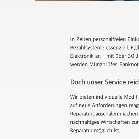
In Zeiten personalfreien Ein
Bezahlsysteme essenziell. Fäl
Elektronik an - mit über 30 J
werden Münzprüfer, Banknoten
Doch unser Service reic
Wir bieten individuelle Modif
auf neue Anforderungen reagi
Reparaturpauschalen machen d
nachhaltiges Wirtschaften zu
Reparatur möglich ist.