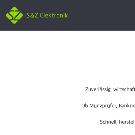
Zuverlässig, wirtschaf
Ob Münzprüfer, Banknot
Schnell, herste