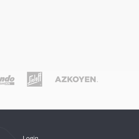
Login