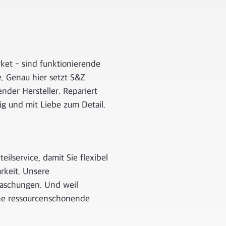
ket - sind funktionierende
e. Genau hier setzt S&Z
nder Hersteller. Repariert
g und mit Liebe zum Detail.
ilservice, damit Sie flexibel
rkeit. Unsere
raschungen. Und weil
ine ressourcenschonende