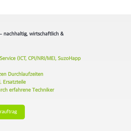
 nachhaltig, wirtschaftlich &
 Service
(ICT, CPI/NRI/MEI, SuzoHapp
zen Durchlaufzeiten
 Ersatzteile
ch erfahrene Techniker
rauftrag