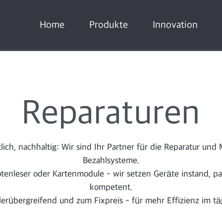
Home
Produkte
Innovation
Reparaturen
tlich, nachhaltig: Wir sind Ihr Partner für die Reparatur un
Bezahlsysteme.
enleser oder Kartenmodule - wir setzen Geräte instand, pa
kompetent.
llerübergreifend und zum Fixpreis - für mehr Effizienz im tä