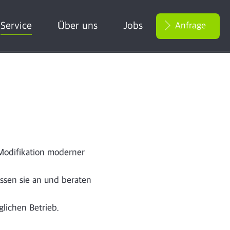
Service
Über uns
Jobs
Anfrage
d Modifikation moderner
ssen sie an und beraten
glichen Betrieb.