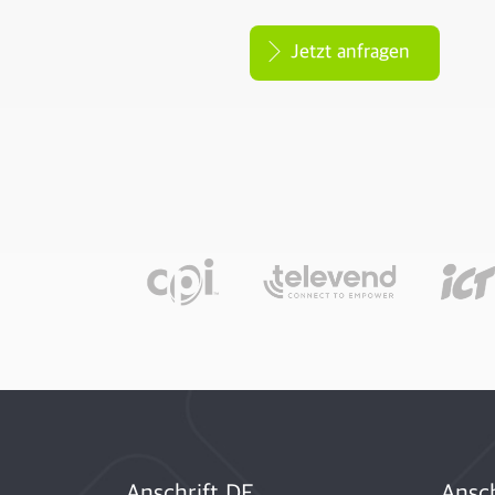
Jetzt anfragen
Anschrift DE
Ansch