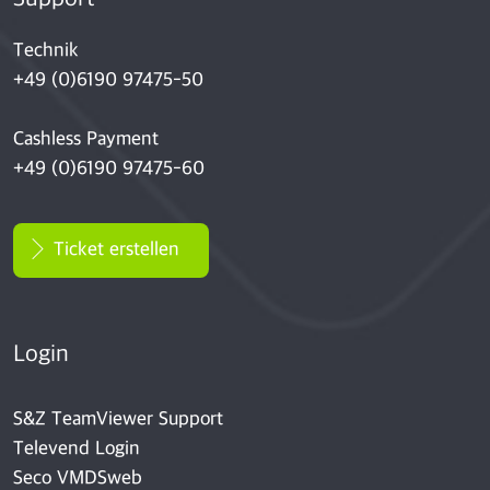
Technik
+49 (0)6190 97475-50
Cashless Payment
+49 (0)6190 97475-60
Ticket erstellen
Login
S&Z TeamViewer Support
Televend Login
Seco VMDSweb