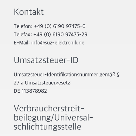
Kontakt
Telefon: +49 (0) 6190 97475-0
Telefax: +49 (0) 6190 97475-29
E-Mail: info@suz-elektronik.de
Umsatzsteuer-ID
Umsatzsteuer-Identifikationsnummer gemäß §
27 a Umsatzsteuergesetz:
DE 113878982
Verbraucher­streit­
beilegung/Universal­
schlichtungs­stelle